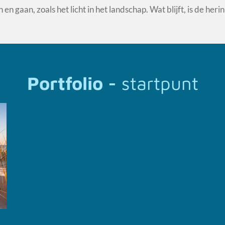
en gaan, zoals het licht in het landschap. Wat blijft, is de he
Portfolio -
startpunt