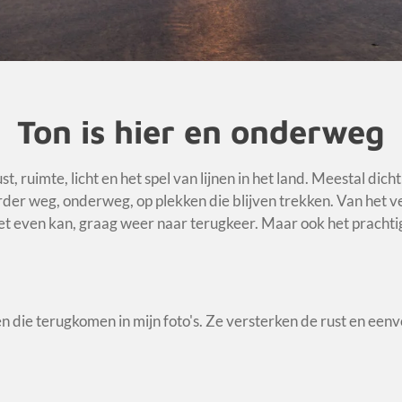
Ton is hier en onderweg
st, ruimte, licht en het spel van lijnen in het land. Meestal dic
erder weg, onderweg, op plekken die blijven trekken. Van het 
 het even kan, graag weer naar terugkeer. Maar ook het pracht
n die terugkomen in mijn foto's.
Ze versterken de rust en eenvo