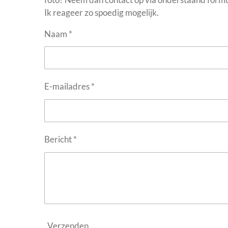
Ik reageer zo spoedig mogelijk.
Naam *
E-mailadres *
Bericht *
Verzenden