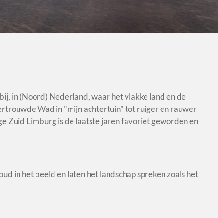
htbij, in (Noord) Nederland, waar het vlakke land en de
vertrouwde Wad in "mijn achtertuin" tot ruiger en rauwer
ige Zuid Limburg is de laatste jaren favoriet geworden en
ud in het beeld en laten het landschap spreken zoals het