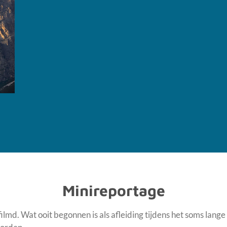
Minireportage
lmd. Wat ooit begonnen is als afleiding tijdens het soms lange