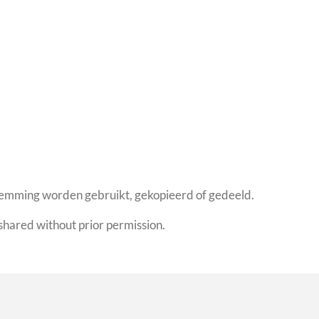
stemming worden gebruikt, gekopieerd of gedeeld.
shared without prior permission.