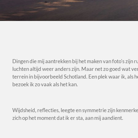
Dingen die mij aantrekken bij het maken van foto's zijn ru
luchten altijd weer anders zijn. Maar net zo goed wat v
terrein in bijvoorbeeld Schotland. Een plek waar ik, als
bezoek ik zo vaak als het kan.
Wijdsheid, reflecties, leegte en symmetrie zijn kenmerke
zich op het moment dat ik er sta, aan mij aandient.