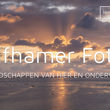
Ho
jfhamer Fo
DSCHAPPEN VAN HIER EN ONDE