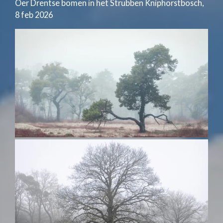
Oer Drentse bomen in het Strubben Kniphorstbosch,
8 feb 2026