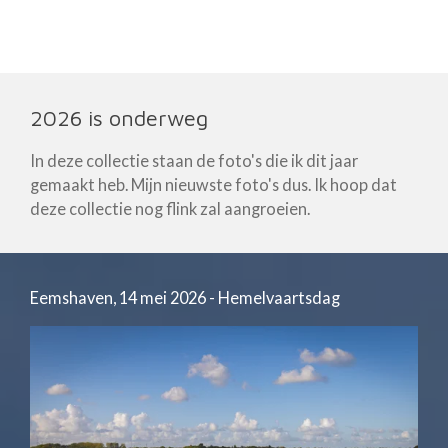
Ga
direct
naar
de
2026 is onderweg
hoofdinhoud
In deze collectie staan de foto's die ik dit jaar
gemaakt heb. Mijn nieuwste foto's dus. Ik hoop dat
deze collectie nog flink zal aangroeien.
Eemshaven, 14 mei 2026 - Hemelvaartsdag